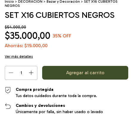
Inicio
>
DECORACIÓN
>
Bazar y Decoración
>
SET X16 CUBIERTOS
NEGROS
SET X16 CUBIERTOS NEGROS
$54.000,00
$35.000,00
35
% OFF
Ahorrás:
$19.000,00
Ver más detalles
Compra protegida
Tus datos cuidados durante toda la compra.
Cambios y devoluciones
Únicamente por falla, sin haber usado o lavado