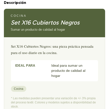
Descripción
COCINA
Set X16 Cubiertos Negros
Sumar un producto de calidad al hogar
Set X16 Cubiertos Negros: una pieza práctica pensada
para el uso diario en la cocina.
Ideal para sumar un
IDEAL PARA
producto de calidad al
hogar
Cocina
* Las medidas pueden presentar una variación de +/- 3% propia
del proceso textil. Colores y modelos sujetos a disponibilidad de
stock.