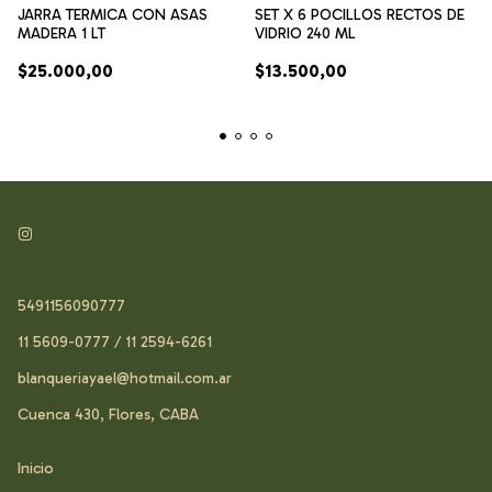
SET X 6 POCILLOS RECTOS DE
JARRA TERMICA CON ASAS
VIDRIO 240 ML
MADERA 1 LT
$13.500,00
$25.000,00
5491156090777
11 5609-0777 / 11 2594-6261
blanqueriayael@hotmail.com.ar
Cuenca 430, Flores, CABA
Inicio